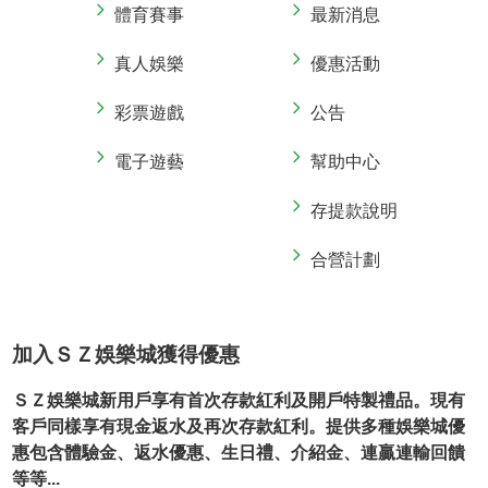
體育賽事
最新消息
真人娛樂
優惠活動
彩票遊戲
公告
電子遊藝
幫助中心
存提款說明
合營計劃
加入ＳＺ娛樂城獲得優惠
ＳＺ娛樂城新用戶享有首次存款紅利及開戶特製禮品。現有
客戶同樣享有現金返水及再次存款紅利。提供多種娛樂城優
惠包含體驗金、返水優惠、生日禮、介紹金、連贏連輸回饋
等等...