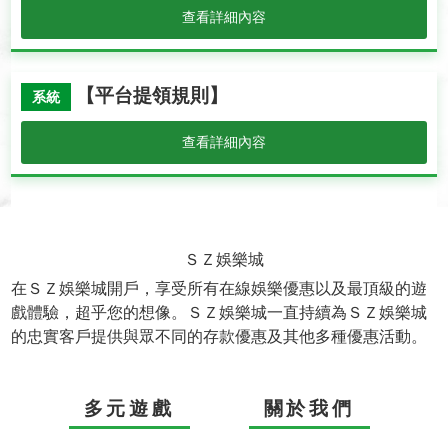
查看詳細內容
最新消息
【平台提領規則】
系統
查看詳細內容
ＳＺ娛樂城
在ＳＺ娛樂城開戶，享受所有在線娛樂優惠以及最頂級的遊
戲體驗，超乎您的想​​像。ＳＺ娛樂城一直持續為ＳＺ娛樂城
的忠實客戶提供與眾不同的存款優惠及其他多種優惠活動。
多元遊戲
關於我們