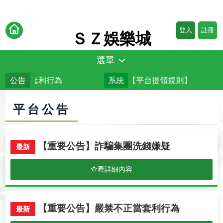
登入
註冊
ＳＺ娛樂城
選單
禁不正當套利行為
公告
系統
【平台提領規則】
體育賽事
平台公告
真人娛樂
【重要公告】詐騙集團洗錢嫌疑
彩票遊戲
最新
查看詳細內容
電子遊藝
優惠活動
【重要公告】嚴禁不正當套利行為
最新